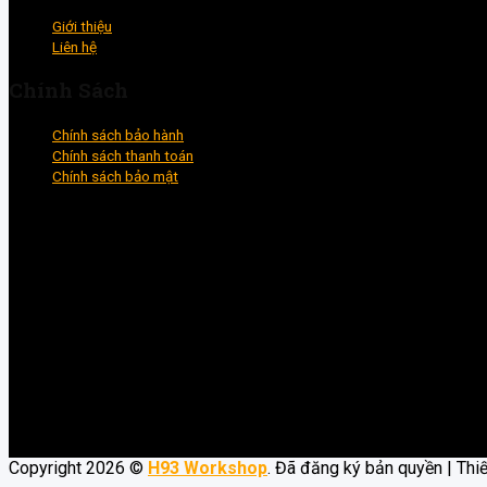
Giới thiệu
Liên hệ
Chính Sách
Chính sách bảo hành
Chính sách thanh toán
Chính sách bảo mật
Copyright 2026 ©
H93 Workshop
. Đã đăng ký bản quyền | Thi