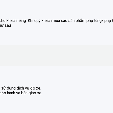
n cho khách hàng. Khi quý khách mua các sản phẩm phụ tùng/ phụ k
hư sau:
 sử dụng dịch vụ độ xe.
 bảo hành và bàn giao xe.