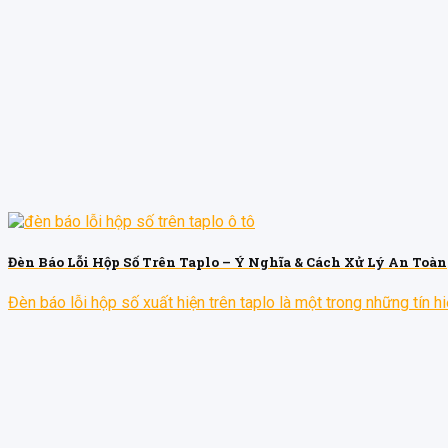
Đèn Báo Lỗi Hộp Số Trên Taplo – Ý Nghĩa & Cách Xử Lý An Toàn
Đèn báo lỗi hộp số xuất hiện trên taplo là một trong những tín hiệu