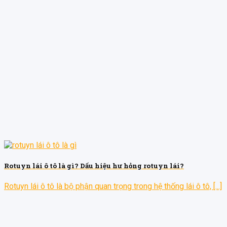
Rotuyn lái ô tô là gì? Dấu hiệu hư hỏng rotuyn lái?
Rotuyn lái ô tô là bộ phận quan trọng trong hệ thống lái ô tô, [...]