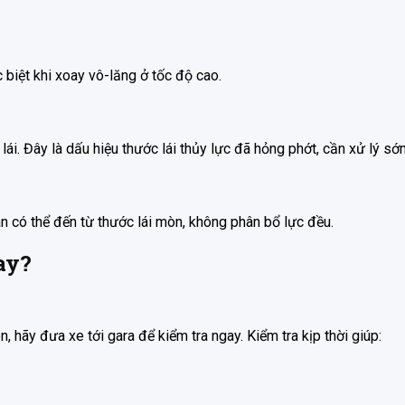
 biệt khi xoay vô-lăng ở tốc độ cao.
lái. Đây là dấu hiệu thước lái thủy lực đã hỏng phớt, cần xử lý sớ
 có thể đến từ thước lái mòn, không phân bổ lực đều.
ay?
ên, hãy đưa xe tới gara để kiểm tra ngay. Kiểm tra kịp thời giúp: