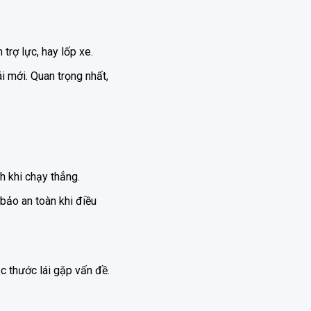
trợ lực, hay lốp xe.
i mới. Quan trọng nhất,
ch khi chạy thẳng.
 bảo an toàn khi điều
c thước lái gặp vấn đề.