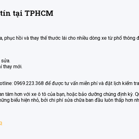
y tín tại TPHCM
 phục hồi và thay thế thước lái cho nhiều dòng xe từ phổ thông 
 sửa.
hí thay mới.
otline: 0969.223.368 để được tư vấn miễn phí và đặt lịch kiểm tra
n tâm hơn với xe ô tô của bạn, hoặc bảo dưỡng chúng định kỳ. Q
hững biểu hiện nhỏ, bởi chi phí sửa chữa ban đầu luôn thấp hơn nh
áp