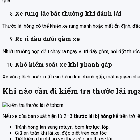
qua.
Xe rung lắc bất thường khi đánh lái
Thước lái hỏng có thể khiến xe rung mạnh hoặc mất ổn định, đặc
Rò rỉ dầu dưới gầm xe
Nhiều trường hợp dầu chảy ra ngay vị trí đáy gầm, nơi đặt thước 
Khó kiểm soát xe khi phanh gấp
Xe văng lệch hoặc mất cân bằng khi phanh gấp, một nguyên nhân
Khi nào cần đi kiểm tra thước lái ng
Nếu xe của bạn xuất hiện từ 2–3
thước lái bị hỏng
kể trên trở l
Tránh hỏng lan sang rotuyn, bơm trợ lực, lốp.
Giữ an toàn khi lái xe, đặc biệt trên cao tốc.
Tiết kiệm chi phí so với thay cả cụm thước lái.