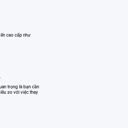
đến cao cấp như
.
uan trọng là bạn cần
iều so với việc thay