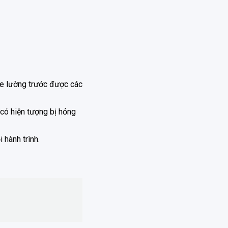
i xe lường trước được các
i có hiện tượng bị hỏng
 hành trình.