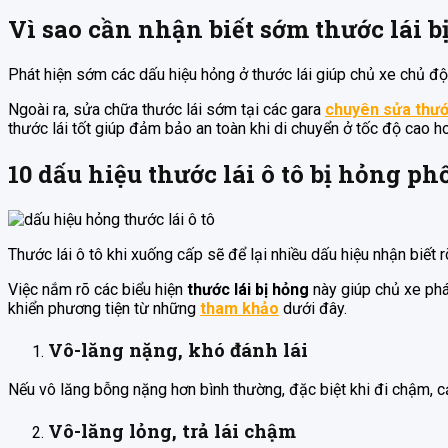
Vì sao cần nhận biết sớm thước lái b
Phát hiện sớm các dấu hiệu hỏng ở thước lái giúp chủ xe chủ động
Ngoài ra, sửa chữa thước lái sớm tại các gara
chuyên sửa thước
thước lái tốt giúp đảm bảo an toàn khi di chuyển ở tốc độ cao h
10 dấu hiệu thước lái ô tô bị hỏng ph
Thước lái ô tô khi xuống cấp sẽ để lại nhiều dấu hiệu nhận biết rõ
Việc nắm rõ các biểu hiện
thước lái bị hỏng
này giúp chủ xe phát
khiển phương tiện từ những
tham khảo
dưới đây.
Vô-lăng nặng, khó đánh lái
Nếu vô lăng bỗng nặng hơn bình thường, đặc biệt khi đi chậm, 
Vô-lăng lỏng, trả lái chậm