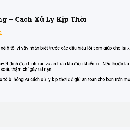
ng – Cách Xử Lý Kịp Thời
p
i xế ô tô, vì vậy nhận biết trước các dấu hiệu lỗi sớm giúp cho lá
quyết định độ chính xác và an toàn khi điều khiển xe. Nếu thước lá
soát, thậm chí gây tai nạn.
 tô bị hỏng và cách xử lý kịp thời để giữ an toàn cho bạn trên mọi