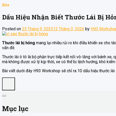
Blog
Dấu Hiệu Nhận Biết Thước Lái Bị Hỏ
Posted on
25 Tháng 9, 2025
12 Tháng 3, 2026
by
H93 Worksho
Thước lái bị hỏng
mang lại nhiều rủi ro khi điều khiển xe cho tà
vấn đề.
Thước lái ô tô là bộ phận trực tiếp kết nối vô-lăng với bánh xe, 
mà không được xử lý kịp thời, xe có thể bị lệch hướng, khó kiểm 
Bài viết dưới đây H93 Workshop sẽ chỉ ra 10 dấu hiệu thước lái ô
Mục lục