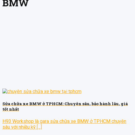
BMW
Sửa chữa xe BMW ở TPHCM: Chuyên sâu, bảo hành lâu, giá
tốt nhất
H93 Workshop là gara sửa chữa xe BMW ở TPHCM chuyên
sâu với nhiều kỹ [...]