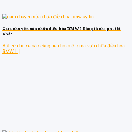
Gara chuyên sửa chữa điều hòa BMW? Báo giá chi phí tốt
nhất
Bất cứ chủ xe nào cũng nên tìm một gara sửa chữa điều hòa
BMW [...]