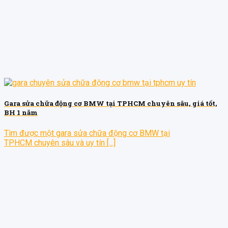
Gara sửa chữa động cơ BMW tại TPHCM chuyên sâu, giá tốt,
BH 1 năm
Tìm được một gara sửa chữa động cơ BMW tại
TPHCM chuyên sâu và uy tín [...]